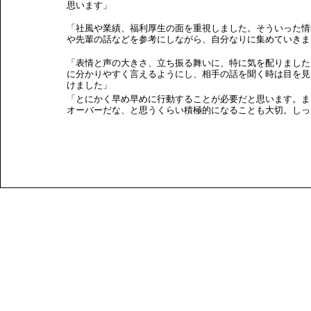
思います」
「社風や業績、福利厚生の面を重視しました。そういった情
や先輩の話などを参考にしながら、自分なりに集めていきま
「表情と声の大きさ、立ち振る舞いに、特に気を配りました
に分かりやすく言えるようにし、相手の話を聞く時は目を見
けました」
「とにかく早め早めに行動することが必要だと思います。ま
オーバーだな、と思うくらい積極的になることも大切。しっ