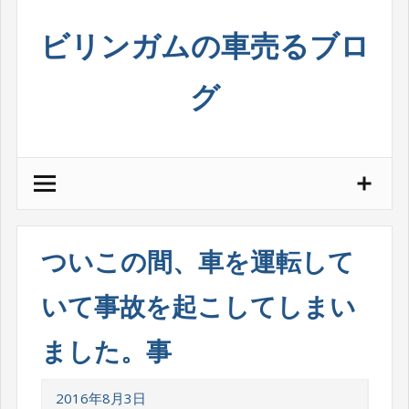
Skip
ビリンガムの車売るブロ
to
content
グ
ついこの間、車を運転して
いて事故を起こしてしまい
ました。事
2016年8月3日